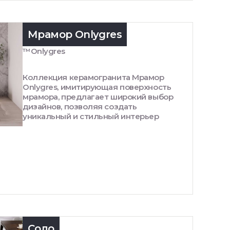
Мрамор Onlygres
™Onlygres
Коллекция керамогранита Мрамор
Onlygres, имитирующая поверхность
мрамора, предлагает широкий выбор
дизайнов, позволяя создать
уникальный и стильный интерьер
Соло