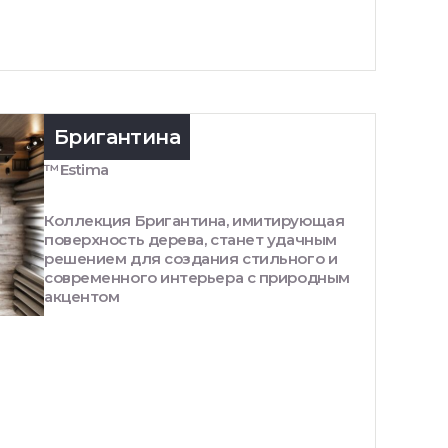
Бригантина
™Estima
Коллекция Бригантина, имитирующая
поверхность дерева, станет удачным
решением для создания стильного и
современного интерьера с природным
акцентом