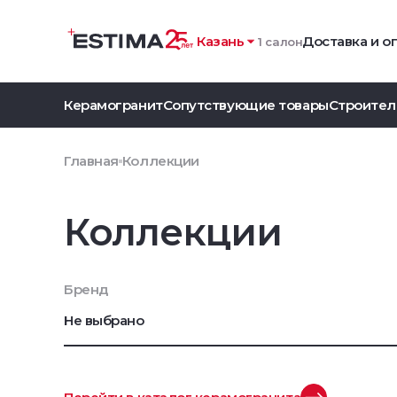
Казань
Доставка и о
1 салон
Керамогранит
Сопутствующие товары
Строител
Главная
Коллекции
Коллекции
Бренд
Не выбрано