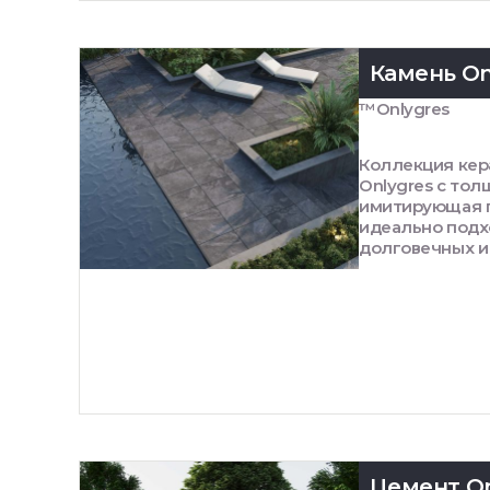
Камень On
™Onlygres
Коллекция кер
Onlygres с тол
имитирующая п
идеально подх
долговечных и
Цемент On