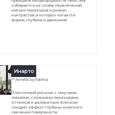
принципе неоднородности тени: она
собирается из слоёв, пересечений,
мягких переходов и резких
контрастов, в которых читается
форма, глубина и движение.
Инарто
™Ametis by Estima
Пластичный рисунок с текучими
линиями, сложными переходами
оттенков и деликатным блеском
создаёт эффект глубины и мягкого
свечения поверхности.