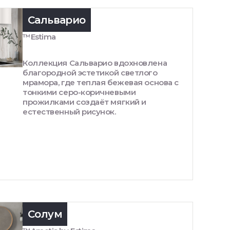
Сальварио
™Estima
Коллекция Сальварио вдохновлена
благородной эстетикой светлого
мрамора, где теплая бежевая основа с
тонкими серо-коричневыми
прожилками создаёт мягкий и
естественный рисунок.
Солум