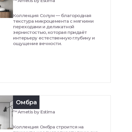
™Ametis by Estima
Коллекция Солум — благородная
текстура микроцемента с мягкими
переходами и деликатной
зернистостью, которая придаёт
интерьеру естественную глубину и
ощущение вечности.
Омбра
™Ametis by Estima
Коллекция Омбра строится на