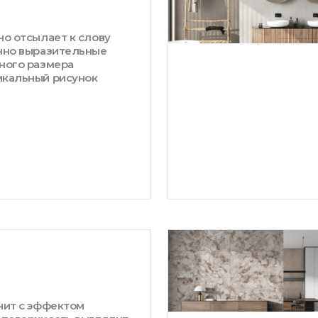
но отсылает к слову
нно выразительные
ного размера
кальный рисунок
нит с эффектом