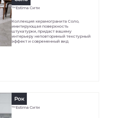
™Estima Сити
Коллекция керамогранита Соло,
имитирующая поверхность
штукатурки, придаст вашему
интерьеру неповторимый текстурный
эффект и современный вид
Рок
™Estima Сити