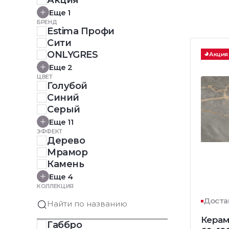
Акция
Еще 1
БРЕНД
Estima Профи
Сити
ONLYGRES
Акция
Еще 2
ЦВЕТ
Голубой
Синий
Серый
Еще 11
ЭФФЕКТ
Дерево
Мрамор
Камень
Еще 4
КОЛЛЕКЦИЯ
Доста
Керам
Габбро