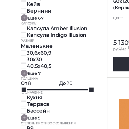
60x12
Кейв
(Кера
Бернини
Еще 67
ЦВЕТ:
КАПСУЛЫ
Капсула Amber Illusion
Капсула Indigo Illusion
РАЗМЕР
5 130
Маленькие
руб/м2
30,6x60,9
30x30
40,5x40,5
Еще 7
ТОЛЩИНА
От
До
НАЗНАЧЕНИЕ
Кухня
Терраса
Бассейн
Еще 5
СТЕПЕНЬ ПРОТИВОСКОЛЬЖЕНИЯ
R9