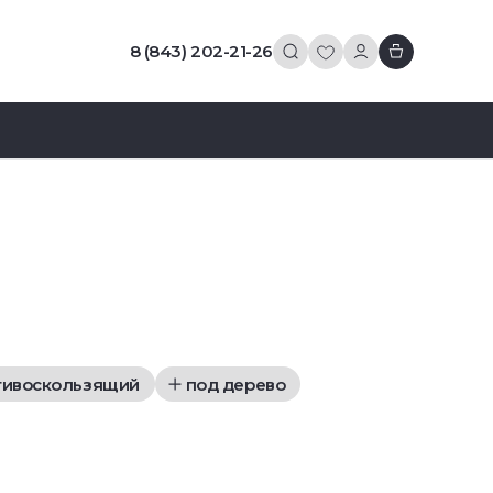
8 (843) 202-21-26
тивоскользящий
под дерево