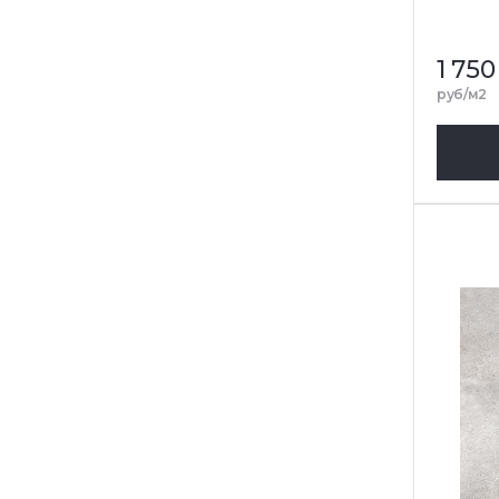
1 750
руб/м2