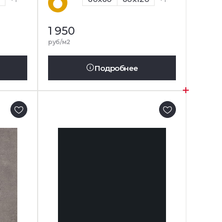
1 950
руб/м2
Подробнее