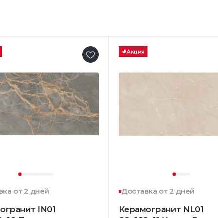
Акция
вка от 2 дней
Доставка от 2 дней
огранит IN01
Керамогранит NL01