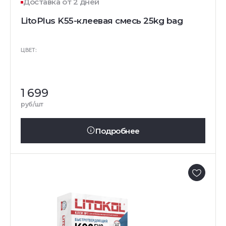
Доставка от 2 дней
LitoPlus K55-клеевая смесь 25kg bag
ЦВЕТ:
1 699
руб/шт
Подробнее