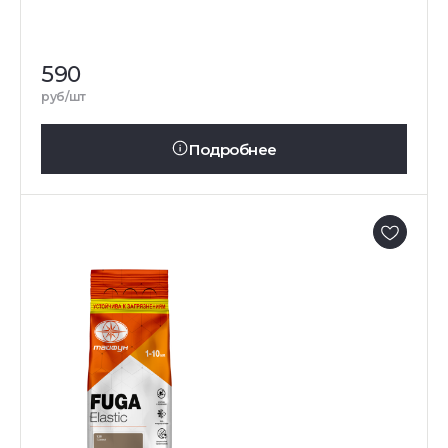
590
руб/шт
Подробнее