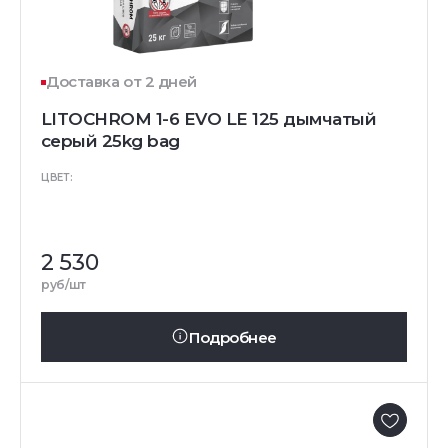
Доставка от 2 дней
LITOCHROM 1-6 EVO LE 125 дымчатый
серый 25kg bag
ЦВЕТ:
2 530
руб/шт
Подробнее