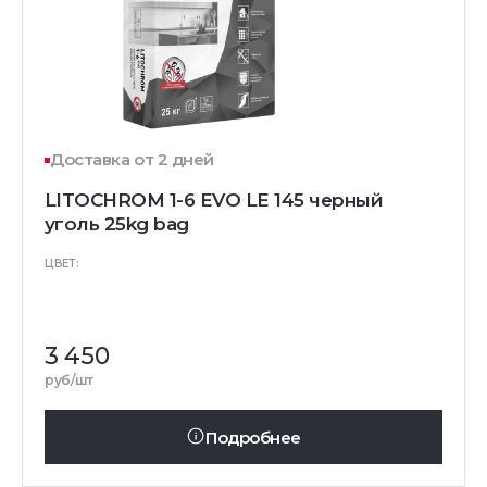
Доставка от 2 дней
LITOCHROM 1-6 EVO LE 145 черный
уголь 25kg bag
ЦВЕТ:
3 450
руб/шт
Подробнее