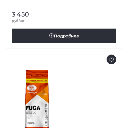
3 450
руб/шт
Подробнее