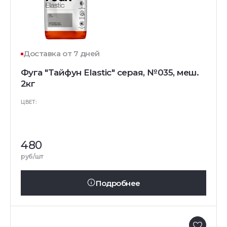
Доставка от 7 дней
Фуга "Тайфун Elastic" серая, №035, меш.
2кг
ЦВЕТ:
480
руб/шт
Подробнее