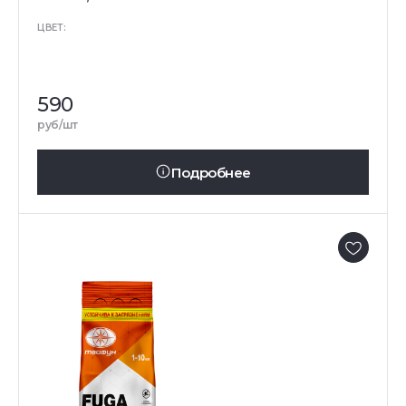
ЦВЕТ:
590
руб/шт
Подробнее