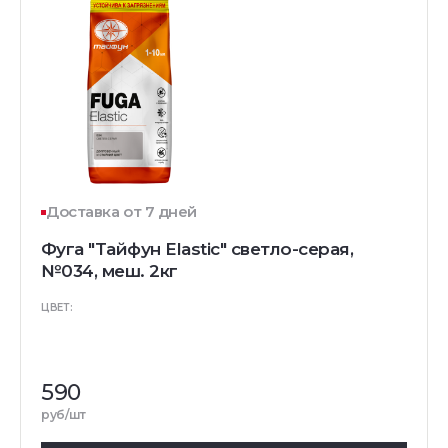
Доставка от 7 дней
Фуга "Тайфун Elastic" светло-серая,
№034, меш. 2кг
ЦВЕТ:
590
руб/шт