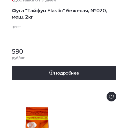
Фуга "Тайфун Elastic" бежевая, №020,
меш. 2кг
ЦВЕТ:
590
руб/шт
Подробнее