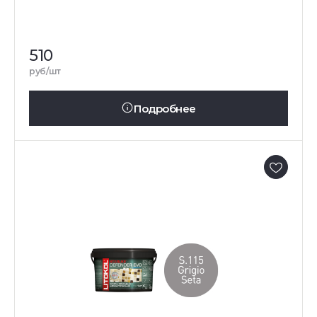
510
руб/шт
Подробнее