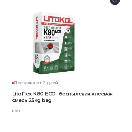
Доставка от 2 дней
LitoFlex К80 ECO- беспылевая клеевая
смесь 25kg bag
ЦВЕТ: