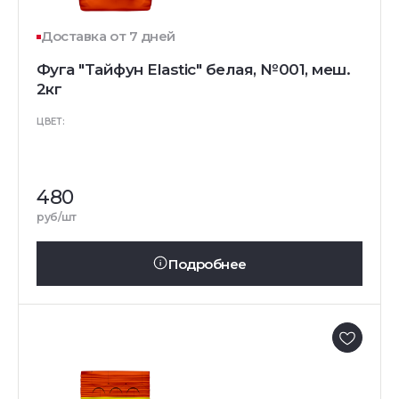
Доставка от 7 дней
Фуга "Тайфун Elastic" белая, №001, меш.
2кг
ЦВЕТ:
480
руб/шт
Подробнее