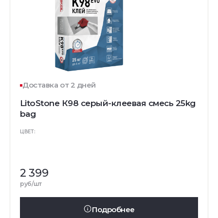
Доставка от 2 дней
LitoStone К98 серый-клеевая смесь 25kg
bag
ЦВЕТ:
2 399
руб/шт
Подробнее