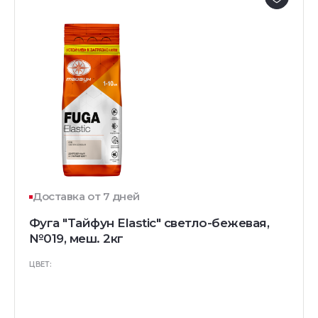
Доставка от 7 дней
Фуга "Тайфун Elastic" светло-бежевая,
№019, меш. 2кг
ЦВЕТ: