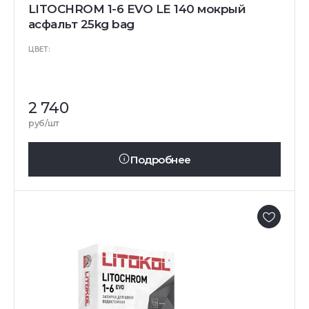
LITOCHROM 1-6 EVO LE 140 мокрый
асфальт 25kg bag
ЦВЕТ:
2 740
руб/шт
Подробнее