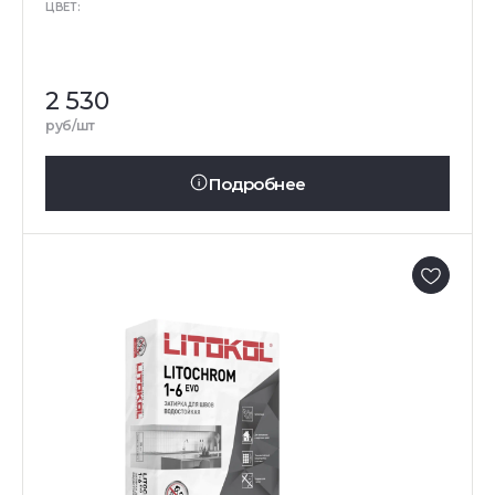
ЦВЕТ:
2 530
руб/шт
Подробнее