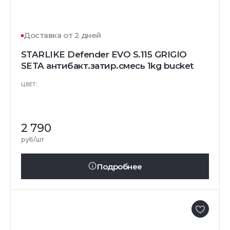
Доставка от 2 дней
STARLIKE Defender EVO S.115 GRIGIO
SETA антибакт.затир.смесь 1kg bucket
ЦВЕТ:
2 790
руб/шт
Подробнее