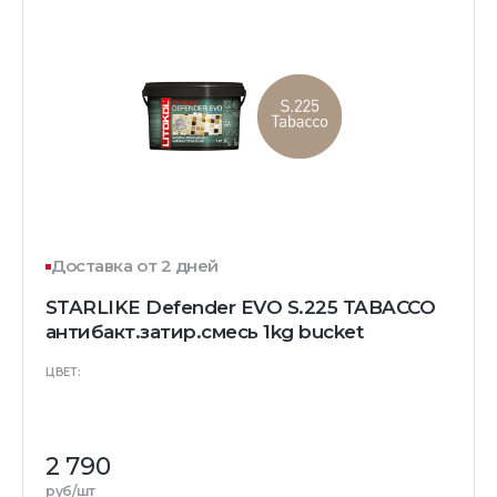
Доставка от 2 дней
STARLIKE Defender EVO S.225 TABACCO
антибакт.затир.смесь 1kg bucket
ЦВЕТ:
2 790
руб/шт