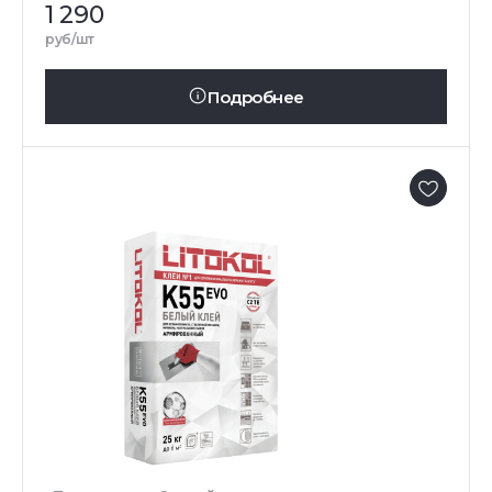
1 290
руб/шт
Подробнее