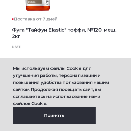
Доставка от 7 дней
Фуга "Тайфун Elastic" тоффи, №120, меш.
2кг
ЦВЕТ:
Мы используем файлы Cookie для
590
улучшения работы, персонализации и
руб/шт
повышения удобства пользования нашим
сайтом. Продолжая посещать сайт, вы
Подробнее
соглашаетесь на использование нами
файлов Cookie.
Принять