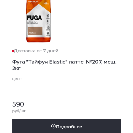
Доставка от 7 дней
Фуга "Тайфун Elastic" латте, №207, меш.
2кг
ЦВЕТ:
590
руб/шт
Подробнее