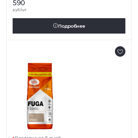
590
руб/шт
Подробнее
Доставка от 7 дней